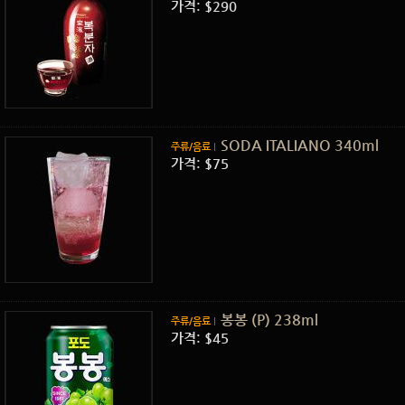
가격: $290
SODA ITALIANO 340ml
주류/음료
가격: $75
봉봉 (P) 238ml
주류/음료
가격: $45