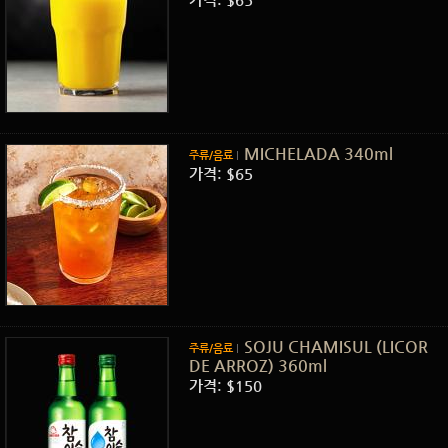
MICHELADA 340ml
주류/음료
가격: $65
SOJU CHAMISUL (LICOR
주류/음료
DE ARROZ) 360ml
가격: $150