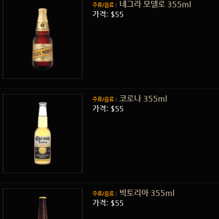
네그라 모델로 355ml
주류/음료
가격: $55
코로나 355ml
주류/음료
가격: $55
빅토리아 355ml
주류/음료
가격: $55