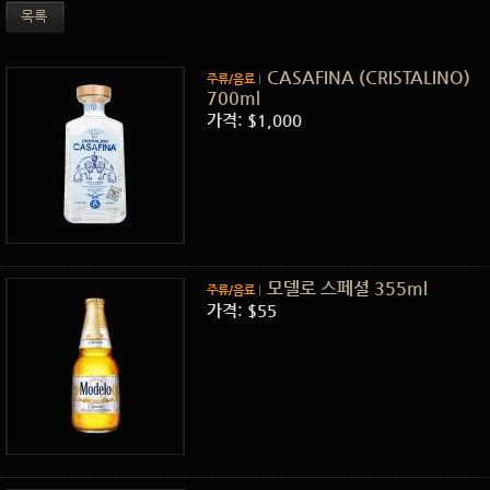
목록
CASAFINA (CRISTALINO)
주류/음료
700ml
가격: $1,000
모델로 스페셜 355ml
주류/음료
가격: $55