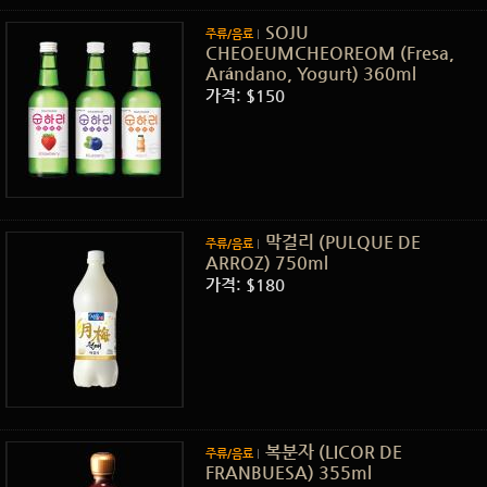
SOJU
주류/음료
CHEOEUMCHEOREOM (Fresa,
Arándano, Yogurt) 360ml
가격: $150
막걸리 (PULQUE DE
주류/음료
ARROZ) 750ml
가격: $180
복분자 (LICOR DE
주류/음료
FRANBUESA) 355ml