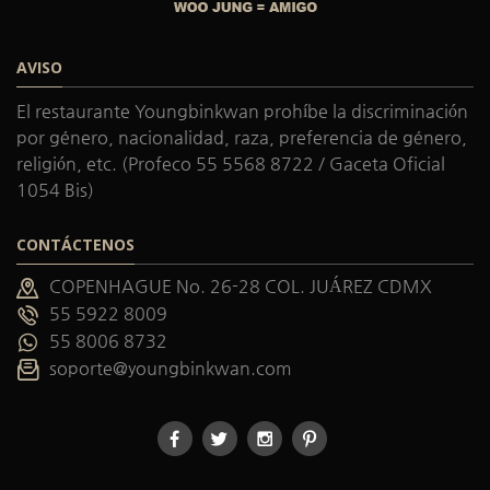
AVISO
El restaurante Youngbinkwan prohíbe la discriminación
por género, nacionalidad, raza, preferencia de género,
religión, etc. (Profeco 55 5568 8722 / Gaceta Oficial
1054 Bis)
CONTÁCTENOS
COPENHAGUE No. 26-28 COL. JUÁREZ CDMX
55 5922 8009
55 8006 8732
soporte@youngbinkwan.com