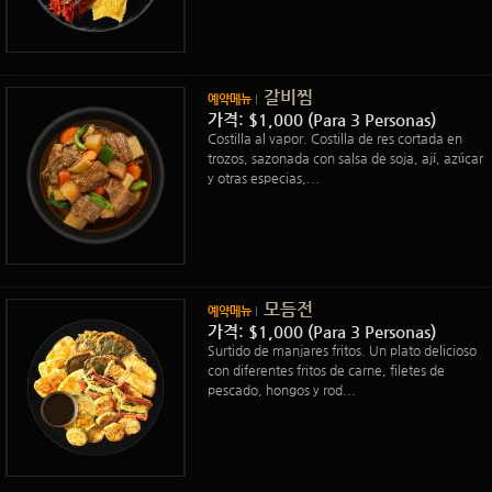
갈비찜
예약메뉴
가격: $1,000 (Para 3 Personas)
Costilla al vapor. Costilla de res cortada en
trozos, sazonada con salsa de soja, ají, azúcar
y otras especias,...
모듬전
예약메뉴
가격: $1,000 (Para 3 Personas)
Surtido de manjares fritos. Un plato delicioso
con diferentes fritos de carne, filetes de
pescado, hongos y rod...