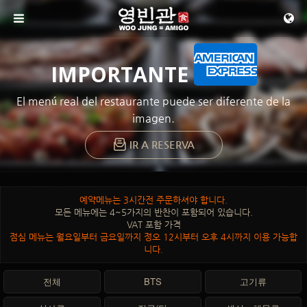
메뉴 건너뛰기
IMPORTANTE
El menú real del restaurante puede ser diferente de la
imagen.
IR A RESERVA
예약메뉴는 3시간전 주문하셔야 합니다.
모든 메뉴에는 4~5가지의 반찬이 포함되어 있습니다.
VAT 포함 가격
점심 메뉴는 월요일부터 금요일까지 정오 12시부터 오후 4시까지 이용 가능합
니다.
전체
BTS
고기류