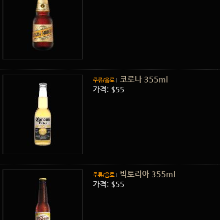
코로나 355ml
주류/음료
가격: $55
빅토리아 355ml
주류/음료
가격: $55