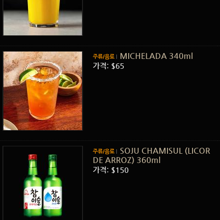
MICHELADA 340ml
주류/음료
가격: $65
SOJU CHAMISUL (LICOR
주류/음료
DE ARROZ) 360ml
가격: $150