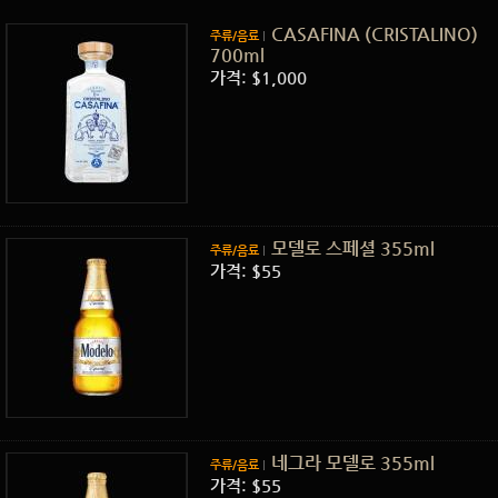
CASAFINA (CRISTALINO)
주류/음료
700ml
가격: $1,000
모델로 스페셜 355ml
주류/음료
가격: $55
네그라 모델로 355ml
주류/음료
가격: $55