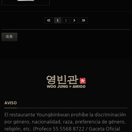
1
2
목록
AVISO
El restaurante Youngbinkwan prohíbe la discriminación
por género, nacionalidad, raza, preferencia de género,
religión, etc. (Profeco 55 5568 8722 / Gaceta Oficial