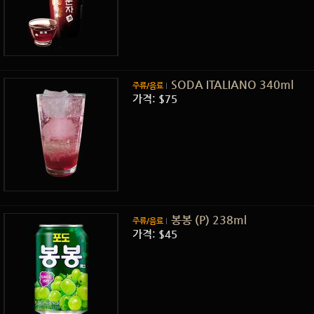
SODA ITALIANO 340ml
주류/음료
가격: $75
봉봉 (P) 238ml
주류/음료
가격: $45