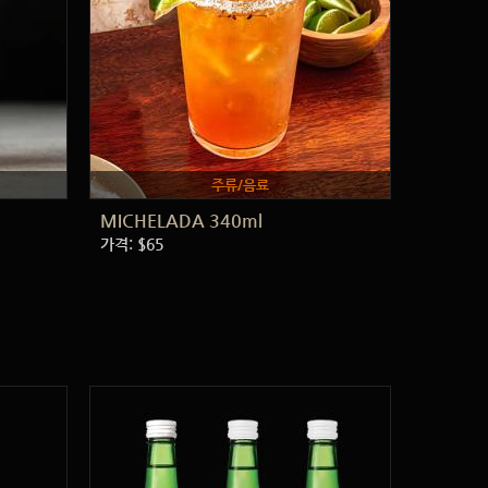
주류/음료
MICHELADA 340ml
가격: $65