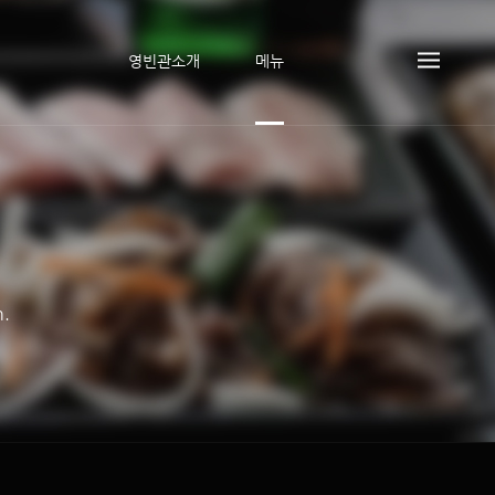
영빈관소개
메뉴
n.