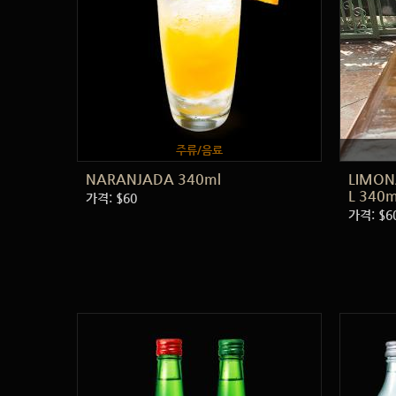
주류/음료
NARANJADA 340ml
LIMON
L 340m
가격: $60
가격: $6