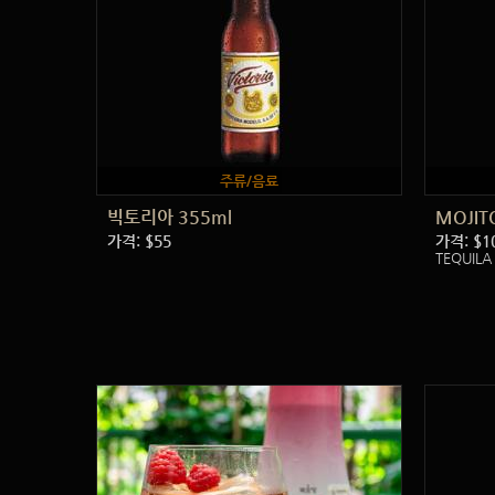
주류/음료
빅토리아 355ml
MOJIT
가격: $55
가격: $1
TEQUILA