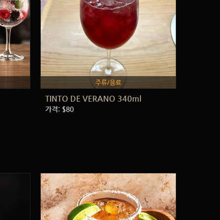
주류/음료
TINTO DE VERANO 340ml
가격: $80