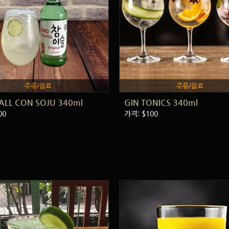
주류/음료
주류/음료
ALL CON SOJU 340ml
GIN TONICS 340ml
00
가격: $100