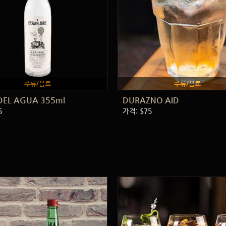
주류/음료
주류/음료
DEL AGUA 355ml
DURAZNO AID
5
가격: $75