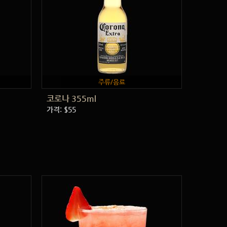
주류/음료
코로나 355ml
가격: $55