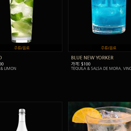
주류/음료
주류/음료
O
BLUE NEW YORKER
00
가격: $100
 & LIMON
TEQUILA & SALSA DE MORA, VIN