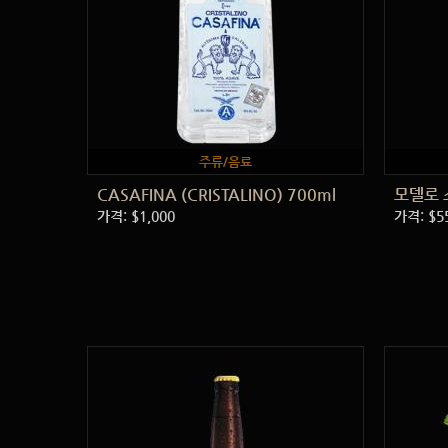
주류/음료
CASAFINA (CRISTALINO) 700ml
모델로 
가격: $1,000
가격: $5