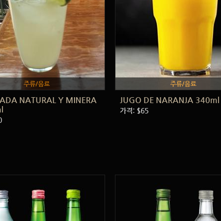
주류/음료
주류/음료
ADA NATURAL Y MINERA
JUGO DE NARANJA 340ml
l
가격: $65
0