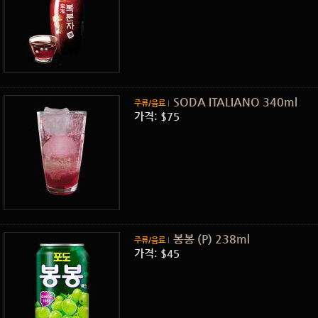
SODA ITALIANO 340ml
주류/음료
가격: $75
봉봉 (P) 238ml
주류/음료
가격: $45