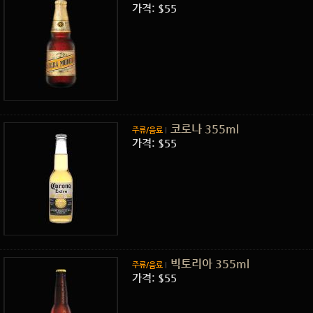
가격: $55
코로나 355ml
주류/음료
가격: $55
빅토리아 355ml
주류/음료
가격: $55