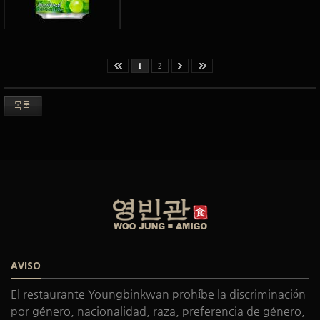
1
2
목록
AVISO
El restaurante Youngbinkwan prohíbe la discriminación
por género, nacionalidad, raza, preferencia de género,