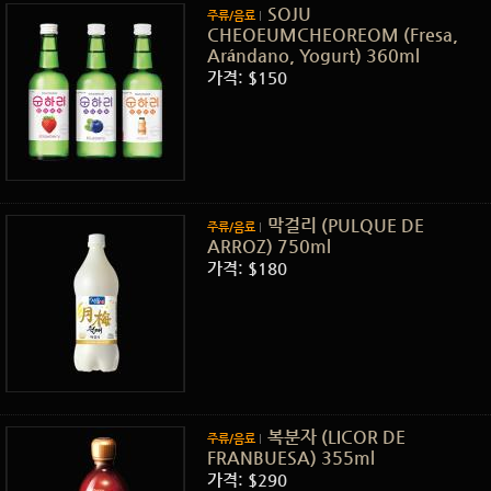
SOJU
주류/음료
CHEOEUMCHEOREOM (Fresa,
Arándano, Yogurt) 360ml
가격: $150
막걸리 (PULQUE DE
주류/음료
ARROZ) 750ml
가격: $180
복분자 (LICOR DE
주류/음료
FRANBUESA) 355ml
가격: $290