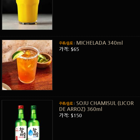
MICHELADA 340ml
주류/음료
가격: $65
SOJU CHAMISUL (LICOR
주류/음료
DE ARROZ) 360ml
가격: $150