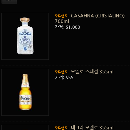
CASAFINA (CRISTALINO)
주류/음료
700ml
가격: $1,000
모델로 스페셜 355ml
주류/음료
가격: $55
네그라 모델로 355ml
주류/음료