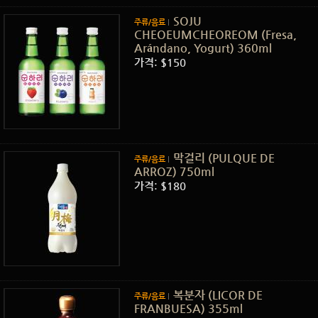
SOJU
주류/음료
CHEOEUMCHEOREOM (Fresa,
Arándano, Yogurt) 360ml
가격: $150
막걸리 (PULQUE DE
주류/음료
ARROZ) 750ml
가격: $180
복분자 (LICOR DE
주류/음료
FRANBUESA) 355ml