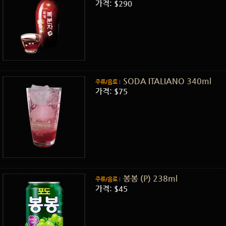
가격: $290
SODA ITALIANO 340ml
주류/음료
가격: $75
봉봉 (P) 238ml
주류/음료
가격: $45