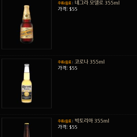
네그라 모델로 355ml
주류/음료
가격: $55
코로나 355ml
주류/음료
가격: $55
빅토리아 355ml
주류/음료
가격: $55