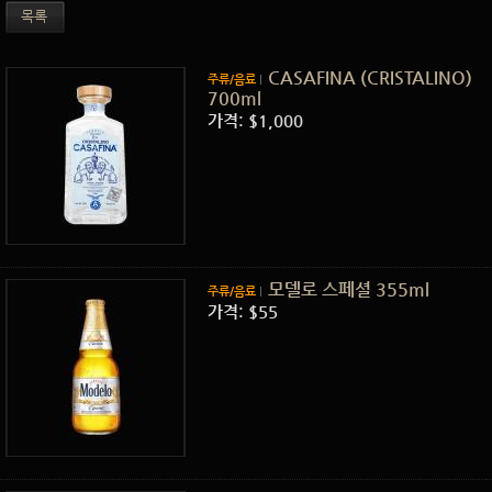
목록
CASAFINA (CRISTALINO)
주류/음료
700ml
가격: $1,000
모델로 스페셜 355ml
주류/음료
가격: $55