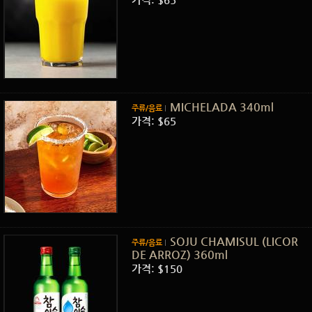
MICHELADA 340ml
주류/음료
가격: $65
SOJU CHAMISUL (LICOR
주류/음료
DE ARROZ) 360ml
가격: $150