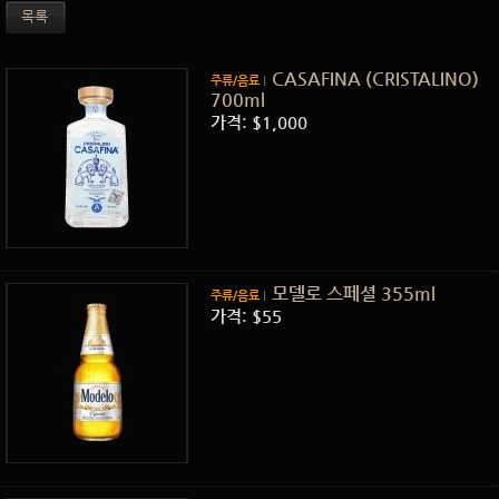
목록
CASAFINA (CRISTALINO)
주류/음료
700ml
가격: $1,000
모델로 스페셜 355ml
주류/음료
가격: $55