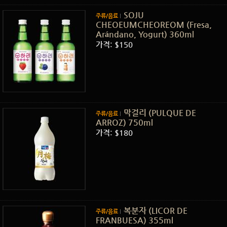
SOJU
주류/음료
CHEOEUMCHEOREOM (Fresa,
Arándano, Yogurt) 360ml
가격: $150
막걸리 (PULQUE DE
주류/음료
ARROZ) 750ml
가격: $180
복분자 (LICOR DE
주류/음료
FRANBUESA) 355ml