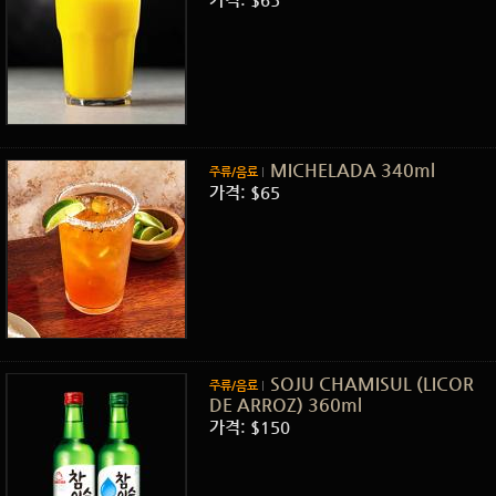
MICHELADA 340ml
주류/음료
가격: $65
SOJU CHAMISUL (LICOR
주류/음료
DE ARROZ) 360ml
가격: $150