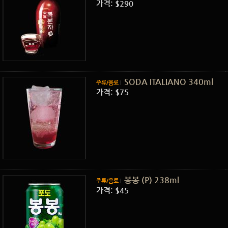
가격: $290
SODA ITALIANO 340ml
주류/음료
가격: $75
봉봉 (P) 238ml
주류/음료
가격: $45