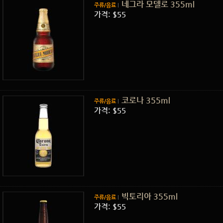
네그라 모델로 355ml
주류/음료
가격: $55
코로나 355ml
주류/음료
가격: $55
빅토리아 355ml
주류/음료
가격: $55