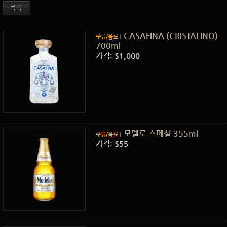
목록
CASAFINA (CRISTALINO)
주류/음료
700ml
가격: $1,000
모델로 스페셜 355ml
주류/음료
가격: $55