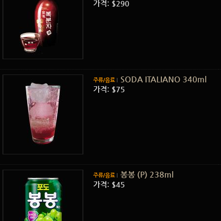
가격: $290
SODA ITALIANO 340ml
주류/음료
가격: $75
봉봉 (P) 238ml
주류/음료
가격: $45