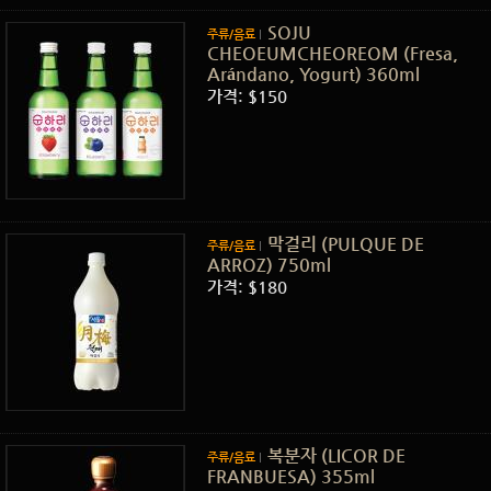
SOJU
주류/음료
CHEOEUMCHEOREOM (Fresa,
Arándano, Yogurt) 360ml
가격: $150
막걸리 (PULQUE DE
주류/음료
ARROZ) 750ml
가격: $180
복분자 (LICOR DE
주류/음료
FRANBUESA) 355ml