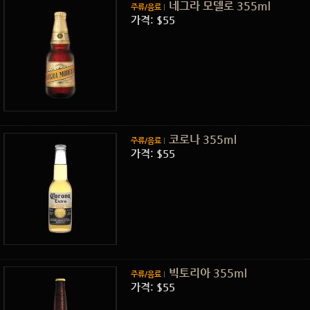
네그라 모델로 355ml
주류/음료
가격: $55
코로나 355ml
주류/음료
가격: $55
빅토리아 355ml
주류/음료
가격: $55