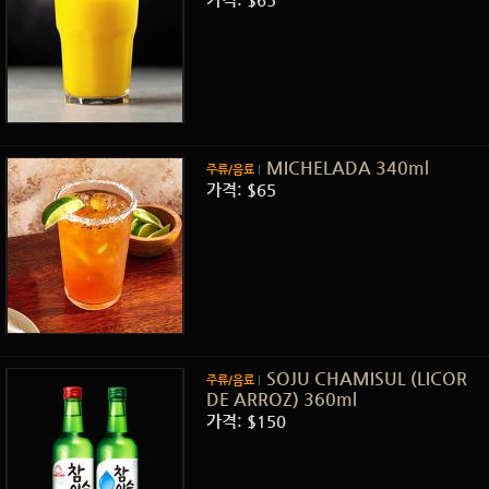
MICHELADA 340ml
주류/음료
가격: $65
SOJU CHAMISUL (LICOR
주류/음료
DE ARROZ) 360ml
가격: $150