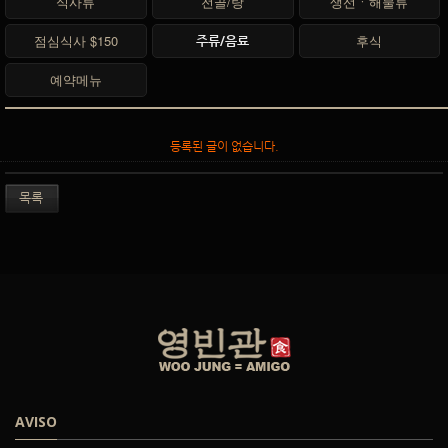
식사류
전골/탕
생선ㆍ해물류
점심식사 $150
후식
주류/음료
예약메뉴
등록된 글이 없습니다.
목록
AVISO