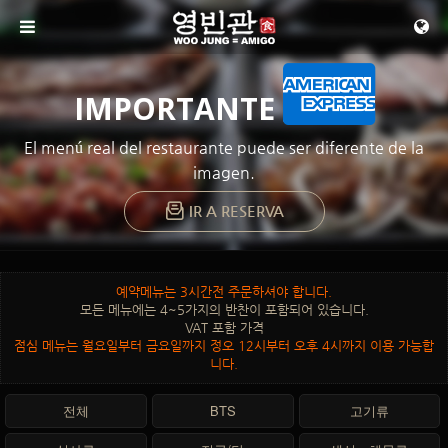
메뉴 건너뛰기
IMPORTANTE
El menú real del restaurante puede ser diferente de la
imagen.
IR A RESERVA
예약메뉴는 3시간전 주문하셔야 합니다.
모든 메뉴에는 4~5가지의 반찬이 포함되어 있습니다.
VAT 포함 가격
점심 메뉴는 월요일부터 금요일까지 정오 12시부터 오후 4시까지 이용 가능합
니다.
전체
BTS
고기류