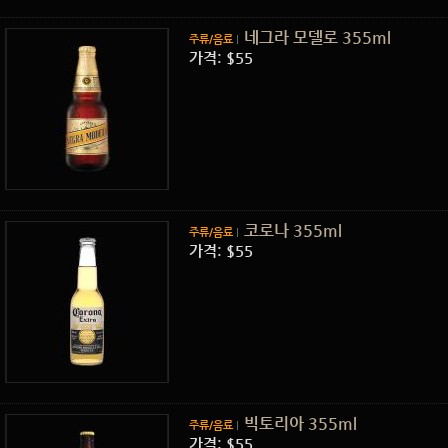
네그라 모델로 355ml
주류/음료
가격: $55
코로나 355ml
주류/음료
가격: $55
빅토리아 355ml
주류/음료
가격: $55