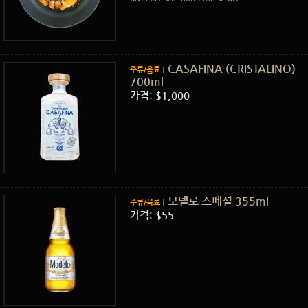
CASAFINA (CRISTALINO)
주류/음료
700ml
가격: $1,000
모델로 스페셜 355ml
주류/음료
가격: $55