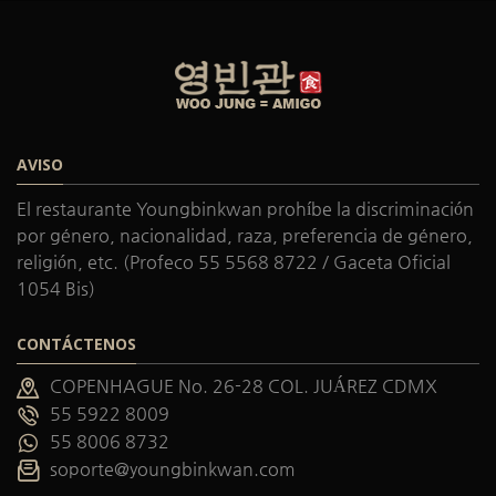
AVISO
El restaurante Youngbinkwan prohíbe la discriminación
por género, nacionalidad, raza, preferencia de género,
religión, etc. (Profeco 55 5568 8722 / Gaceta Oficial
1054 Bis)
CONTÁCTENOS
COPENHAGUE No. 26-28 COL. JUÁREZ CDMX
55 5922 8009
55 8006 8732
soporte@youngbinkwan.com