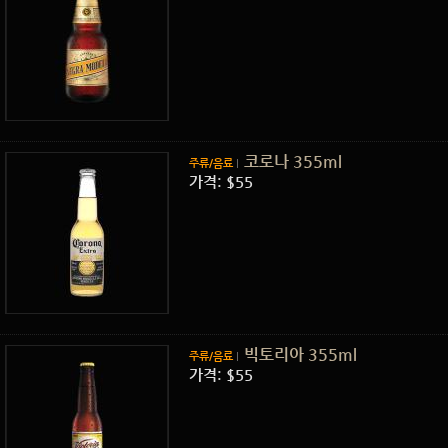
코로나 355ml
주류/음료
가격: $55
빅토리아 355ml
주류/음료
가격: $55