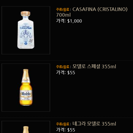
CASAFINA (CRISTALINO)
주류/음료
700ml
가격: $1,000
모델로 스페셜 355ml
주류/음료
가격: $55
네그라 모델로 355ml
주류/음료
가격: $55