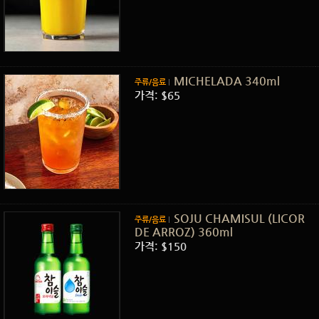
MICHELADA 340ml
주류/음료
가격: $65
SOJU CHAMISUL (LICOR
주류/음료
DE ARROZ) 360ml
가격: $150