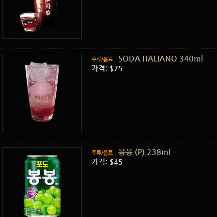
SODA ITALIANO 340ml
주류/음료
가격: $75
봉봉 (P) 238ml
주류/음료
가격: $45