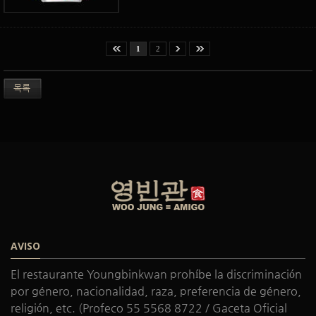
1
2
목록
AVISO
El restaurante Youngbinkwan prohíbe la discriminación
por género, nacionalidad, raza, preferencia de género,
religión, etc. (Profeco 55 5568 8722 / Gaceta Oficial