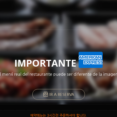
메뉴 건너뛰기
IMPORTANTE
l menú real del restaurante puede ser diferente de la image
IR A RESERVA
예약메뉴는 3시간전 주문하셔야 합니다.