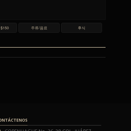
$150
주류/음료
후식
ONTÁCTENOS