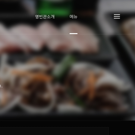
영빈관소개
메뉴
n.