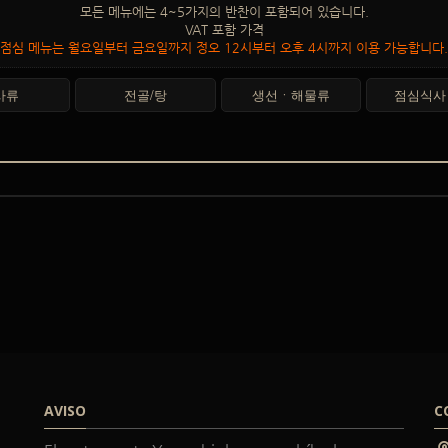
모든 메뉴에는 4~5가지의 반찬이 포함되어 있습니다.
VAT 포함 가격
점심 메뉴는 월요일부터 금요일까지 정오 12시부터 오후 4시까지 이용 가능합니다.
사류
전골/탕
생선ㆍ해물류
점심식사 
AVISO
C