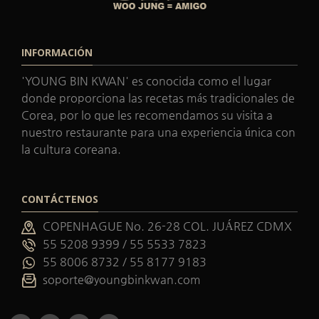
INFORMACIÓN
'YOUNG BIN KWAN' es conocida como el lugar
donde proporciona las recetas más tradicionales de
Corea, por lo que les recomendamos su visita a
nuestro restaurante para una experiencia única con
la cultura coreana.
CONTÁCTENOS
COPENHAGUE No. 26-28 COL. JUÁREZ CDMX
55 5208 9399 / 55 5533 7823
55 8006 8732 / 55 8177 9183
soporte@youngbinkwan.com