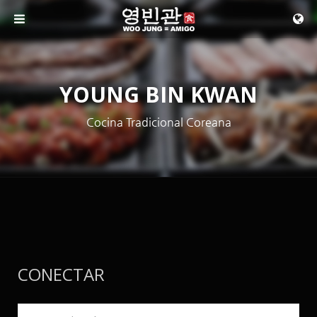
Skip to menu
YOUNG BIN KWAN
Cocina Tradicional Coreana
CONECTAR