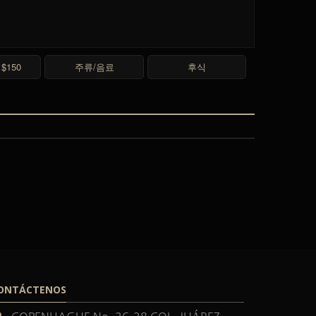
$150
주류/음료
후식
ONTÁCTENOS