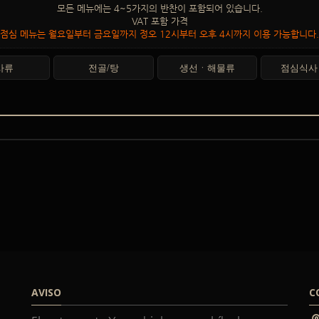
모든 메뉴에는 4~5가지의 반찬이 포함되어 있습니다.
VAT 포함 가격
점심 메뉴는 월요일부터 금요일까지 정오 12시부터 오후 4시까지 이용 가능합니다.
사류
전골/탕
생선ㆍ해물류
점심식사 
AVISO
C