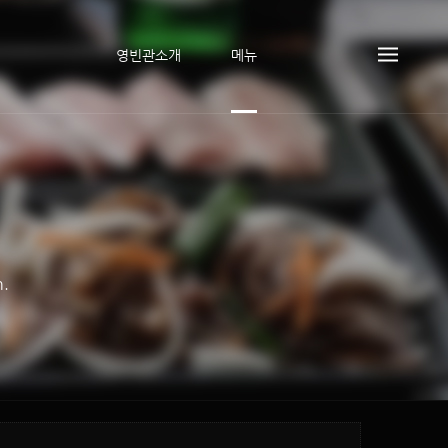
영빈관소개
메뉴
n.