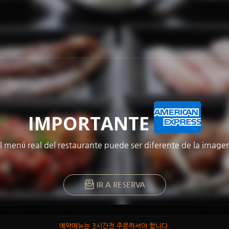
메뉴 건너뛰기
IMPORTANTE
l menú real del restaurante puede ser diferente de la image
IR A RESERVA
예약메뉴는 3시간전 주문하셔야 합니다.