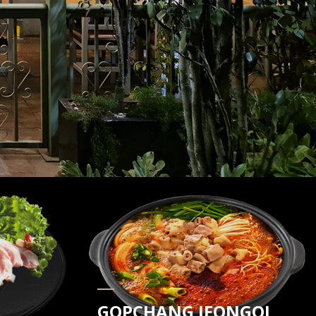
GOPCHANG JEONGOL