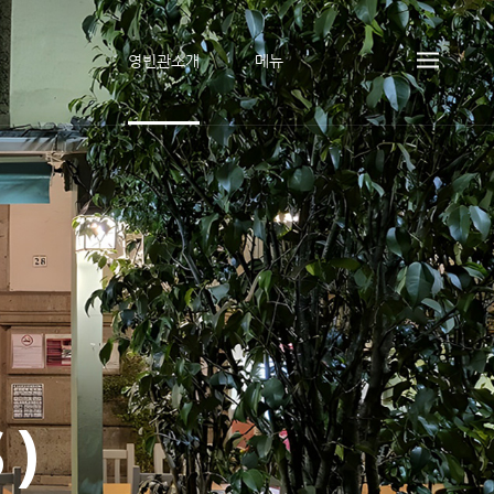
영빈관소개
메뉴
S)