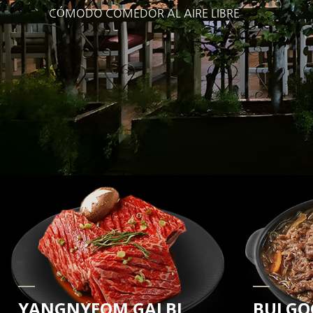
CÓMODO COMEDOR AL AIRE LIBRE
YANGNYEOM GALBI
BULGO