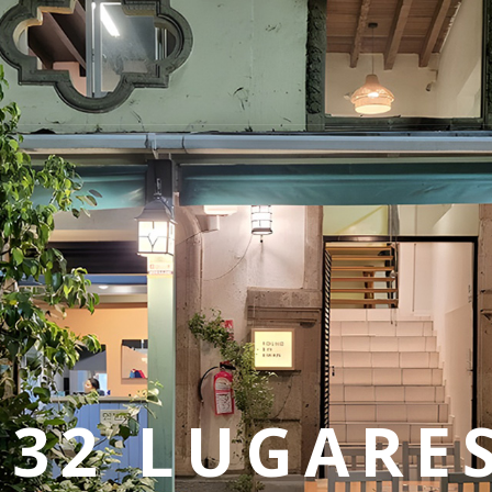
메뉴 건너뛰기
A
(32 LUGARE