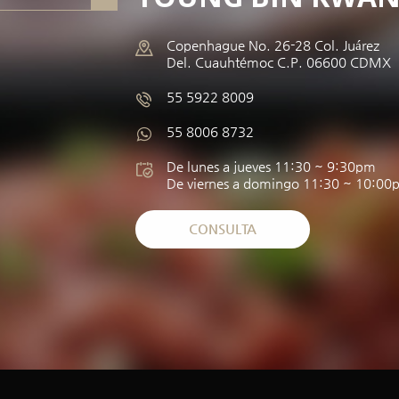
Copenhague No. 26-28 Col. Juárez
Del. Cuauhtémoc C.P. 06600 CDMX
55 5922 8009
55 8006 8732
De lunes a jueves 11:30 ~ 9:30pm
De viernes a domingo 11:30 ~ 10:00
CONSULTA