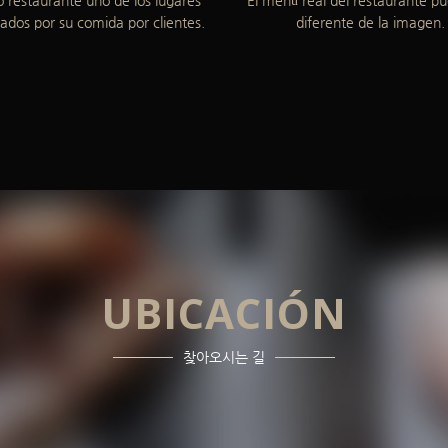
dos por su comida por clientes.
diferente de la imagen.
UBICACIÓN
찾아오시는 길
N