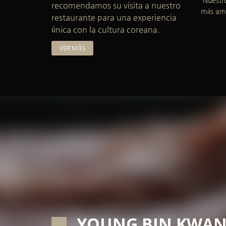
recomendamos su visita a nuestro
más ama
restaurante para una experiencia
única con la cultura coreana.
VER MÁS
YOUNG BIN KWA